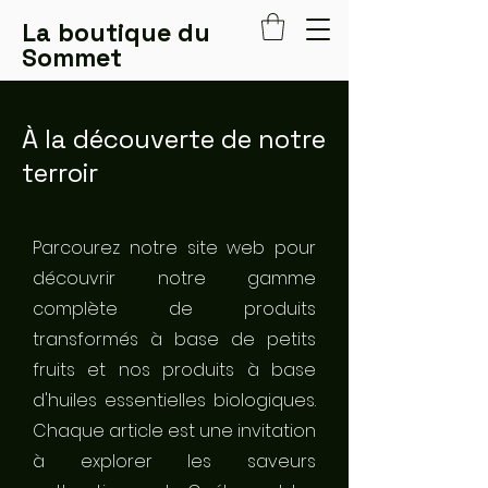
La boutique du
Sommet
À la découverte de notre
terroir
Parcourez notre site web pour
découvrir notre gamme
complète de produits
transformés à base de petits
fruits et nos produits à base
d'huiles essentielles biologiques.
Chaque article est une invitation
à explorer les saveurs